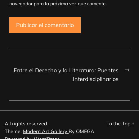
navegador para la próxima vez que comente.
Navegación
Nex
Entre el Derecho y la Literatura: Puentes
de
post
Interdisciplinarios
entradas
All rights reserved.
To the Top
↑
Theme:
Modern Art Gallery
By
OMEGA