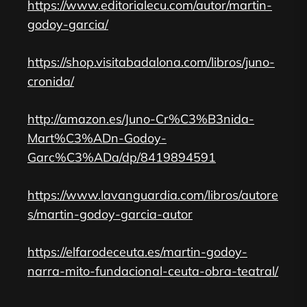
https://www.editorialecu.com/autor/martin-
godoy-garcia/
https://shop.visitabadalona.com/libros/juno-
cronida/
http://amazon.es/Juno-Cr%C3%B3nida-
Mart%C3%ADn-Godoy-
Garc%C3%ADa/dp/8419894591
https://www.lavanguardia.com/libros/autore
s/martin-godoy-garcia-autor
https://elfarodeceuta.es/martin-godoy-
narra-mito-fundacional-ceuta-obra-teatral/