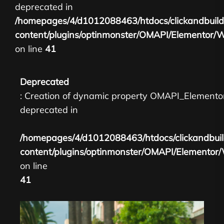
deprecated in
/homepages/4/d1012088463/htdocs/clickandbuil
content/plugins/optinmonster/OMAPI/Elementor/
on line
41
Deprecated
: Creation of dynamic property OMAPI_Elemento
deprecated in
/homepages/4/d1012088463/htdocs/clickandbui
content/plugins/optinmonster/OMAPI/Elementor
on line
41